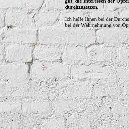
gilt, die Interessen der Opf
durchzusetzen.
Ich helfe Ihnen bei der Durch
bei der Wahrnehmung von Opfe