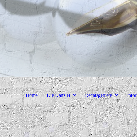
Home
Die Kanzlei
Rechtsgebiete
Info