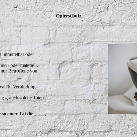
Opferschutz
s unmittelbar oder
nd / oder materiell.
 nur Betroffene von
ewalt in Verbindung
g -, auch solche Taten
 so einer Tat die