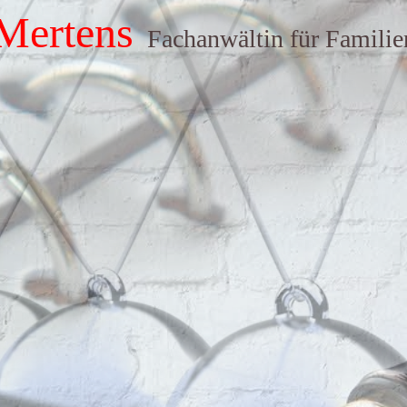
Mertens
Fachanwältin für Familie