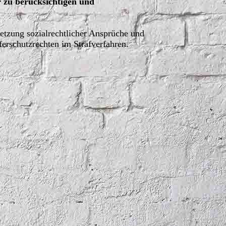
er zu berücksichtigen und
setzung sozialrechtlicher Ansprüche und
rschutzrechten im Strafverfahren.